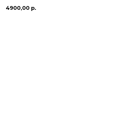
4900,00
р.
Добавить в корзину и оплатить