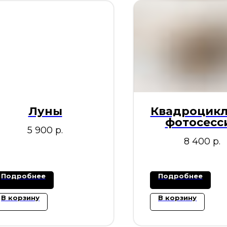
Луны
Квадроцикл
фотосесс
5 900
р.
8 400
р.
Подробнее
Подробнее
В корзину
В корзину