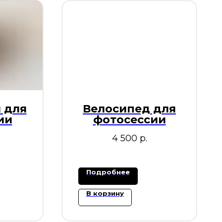
 для
Велосипед для
ии
фотосессии
4 500
р.
Подробнее
В корзину