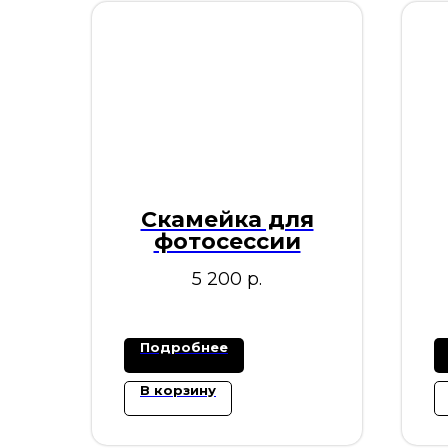
Скамейка для
фотосессии
5 200
р.
Подробнее
В корзину