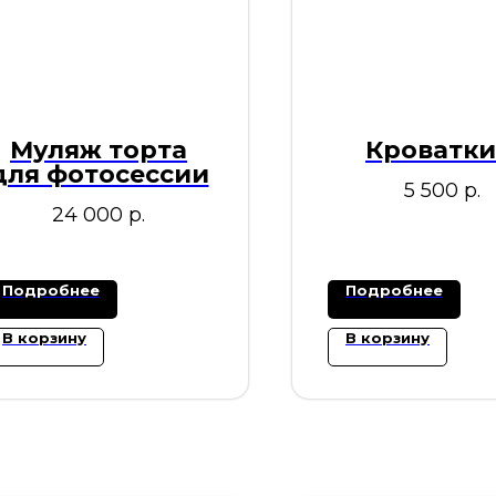
Муляж торта
Кроватки
для фотосессии
5 500
р.
24 000
р.
Подробнее
Подробнее
В корзину
В корзину