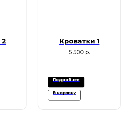
 2
Кроватки 1
5 500
р.
Подробнее
В корзину