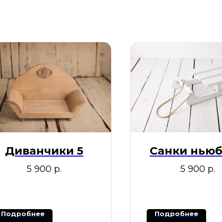
Диванчики 5
Санки нью
5 900
р.
5 900
р.
Подробнее
Подробнее