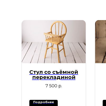
Стул со съёмной
перекладиной
7 500
р.
Подробнее