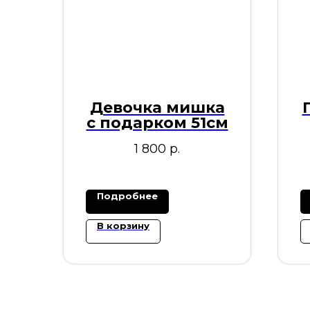
Девочка мишка
с подарком 51см
1 800
р.
Подробнее
В корзину