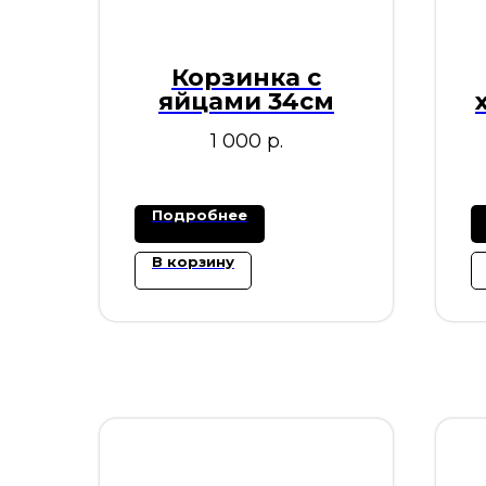
Корзинка с
яйцами 34см
1 000
р.
Подробнее
В корзину