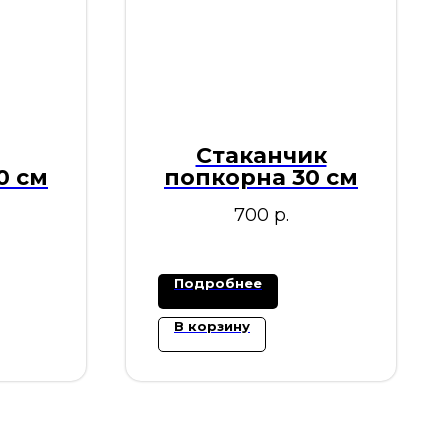
Стаканчик
0 см
попкорна 30 см
700
р.
Подробнее
В корзину