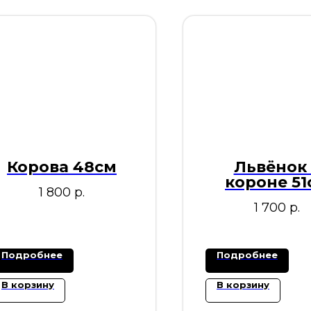
Корова 48см
Львёнок 
короне 51
1 800
р.
1 700
р.
Подробнее
Подробнее
В корзину
В корзину