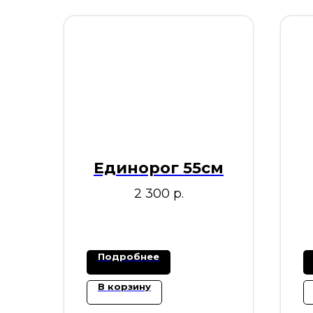
Единорог 55см
2 300
р.
Подробнее
В корзину