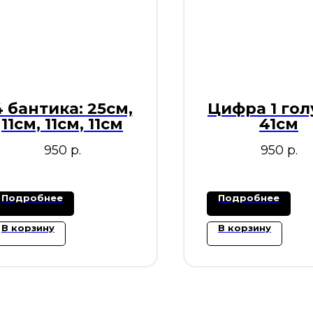
4 бантика: 25см,
Цифра 1 гол
11см, 11см, 11см
41см
950
р.
950
р.
Подробнее
Подробнее
В корзину
В корзину