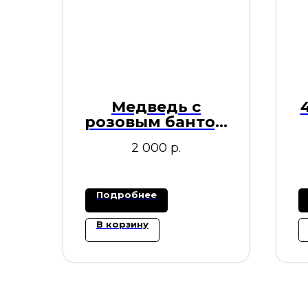
Медведь с
розовым бантом
50см
2 000
р.
Подробнее
В корзину