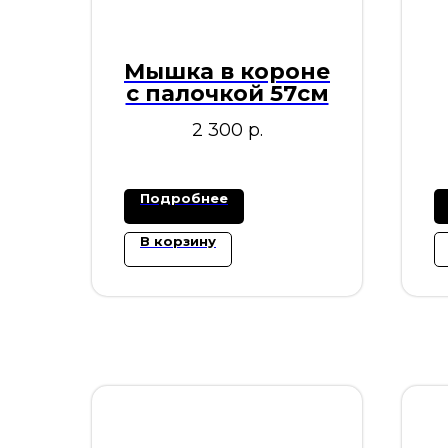
Мышка в короне
с палочкой 57см
(
2 300
р.
Подробнее
В корзину