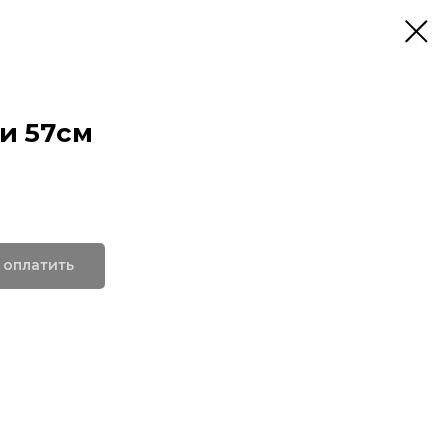
и 57см
 оплатить