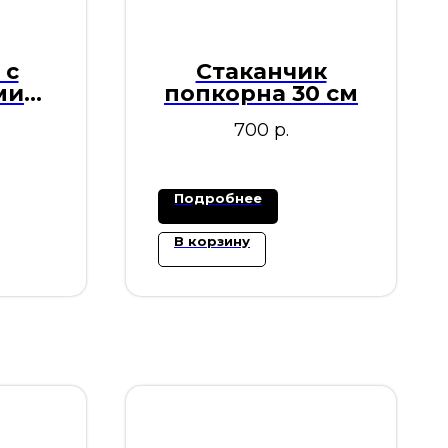
 с
Стаканчик
ми
попкорна 30 см
700
р.
Подробнее
В корзину