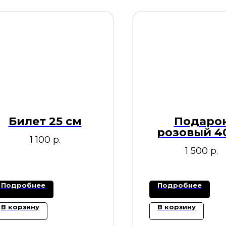
Билет 25 см
Подаро
розовый 4
1 100
р.
1 500
р.
Подробнее
Подробнее
В корзину
В корзину