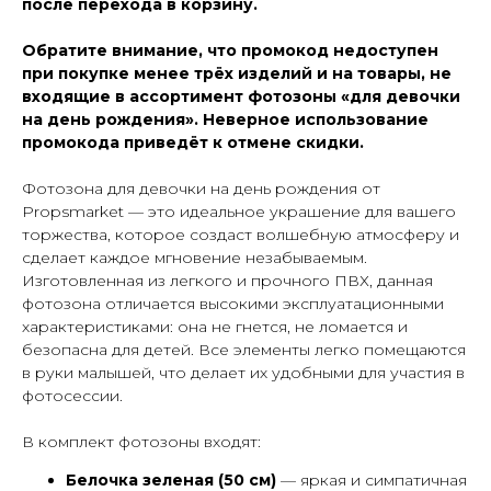
после перехода в корзину.
Обратите внимание, что промокод недоступен
при покупке менее трёх изделий и на товары, не
входящие в ассортимент фотозоны «для девочки
на день рождения». Неверное использование
промокода приведёт к отмене скидки.
Фотозона для девочки на день рождения от
Propsmarket — это идеальное украшение для вашего
торжества, которое создаст волшебную атмосферу и
сделает каждое мгновение незабываемым.
Изготовленная из легкого и прочного ПВХ, данная
фотозона отличается высокими эксплуатационными
характеристиками: она не гнется, не ломается и
безопасна для детей. Все элементы легко помещаются
в руки малышей, что делает их удобными для участия в
фотосессии.
В комплект фотозоны входят:
Белочка зеленая (50 см)
— яркая и симпатичная