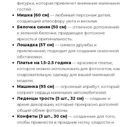
фигурка, которая привлечет внимание маленьких
гостей.
Мишка (60 см)
— любимый персонаж детей,
создающий атмосферу уюта и веселья.
Белочка синяя (50 см)
— отличное дополнение
к зеленой белочке, придающее фотозоне
яркость и оригинальность.
Лошадка (57 см)
— символ дружбы и
приключений, подходит для создания сказочной
обстановки.
Платье на 1.5-2.5 годика
— красивое платье,
которое можно использовать для фотосетов, как
очаровательную одежду для вашей маленькой
модели.
Машинка (95 см)
— огромный атрибут, который
согреет сердца маленьких автолюбителей.
Леденцы трость (5 шт., 32 см)
— сладкие и
яркие декорации, которые прекрасно дополнят
общий облик фотозоны.
Конфеты (3 шт., 30 см)
— созданные для того,
чтобы привнести в праздник нотку сладости и