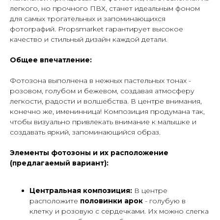
легкого, но прочного ПВХ, станет идеальным фоном
для самых трогательных и запоминающихся
фотографий. Propsmarket гарантирует высокое
качество и стильный дизайн каждой детали.
Общее впечатление:
Фотозона выполнена в нежных пастельных тонах -
розовом, голубом и бежевом, создавая атмосферу
легкости, радости и волшебства. В центре внимания,
конечно же, именинница! Композиция продумана так,
чтобы визуально привлекать внимание к малышке и
создавать яркий, запоминающийся образ.
Элементы фотозоны и их расположение
(предлагаемый вариант):
Центральная композиция:
В центре
расположите
половинки арок
- голубую в
клетку и розовую с сердечками. Их можно слегка