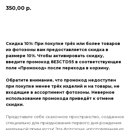
350,00
р.
Добавить в корзину и оплатить
Скидка 10%: При покупке трёх или более товаров
из фотозоны вам предоставляется скидка в
размере 10%. Чтобы активировать скидку,
введите промокод 8E3CTD55 в соответствующее
поле «Промокод» после перехода в корзину.
Обратите внимание, что промокод недоступен
при покупке менее трёх изделий и на товары, не
входящие в ассортимент фотозоны. Неверное
использование промокода приведёт к отмене
скидки.
Представьте себе сказочное пространство, созданное
специально для празднования первого дня рождения
маленькой принцессы! Эта фотозона, изготовленная из